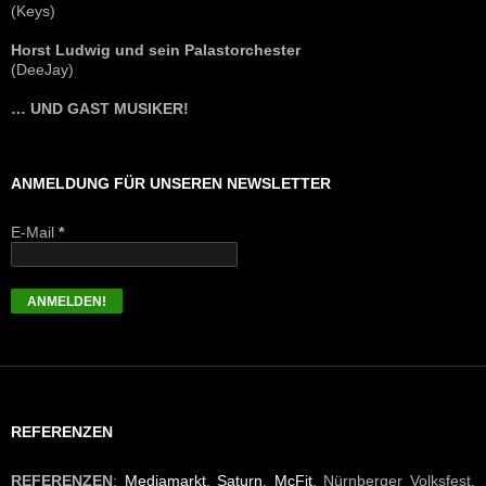
(Keys)
Horst Ludwig und sein Palastorchester
(DeeJay)
… UND GAST MUSIKER!
ANMELDUNG FÜR UNSEREN NEWSLETTER
E-Mail
*
REFERENZEN
REFERENZEN
:
Mediamarkt
,
Saturn
,
McFit
, Nürnberger Volksfest,