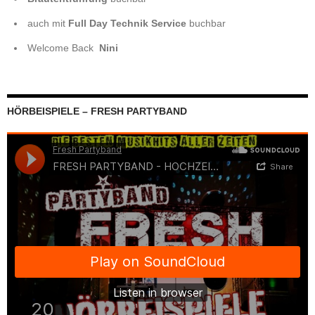
auch mit
Full Day Technik Service
buchbar
Welcome Back
Nini
HÖRBEISPIELE – FRESH PARTYBAND