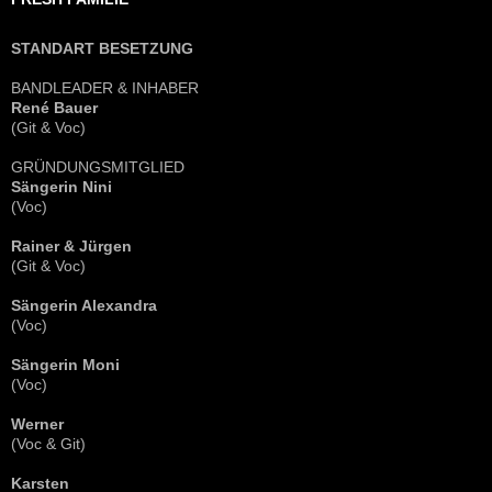
STANDART BESETZUNG
BANDLEADER & INHABER
René Bauer
(Git & Voc)
GRÜNDUNGSMITGLIED
Sängerin Nini
(Voc)
Rainer & Jürgen
(Git & Voc)
Sängerin Alexandra
(Voc)
Sängerin Moni
(Voc)
Werner
(Voc & Git)
Karsten