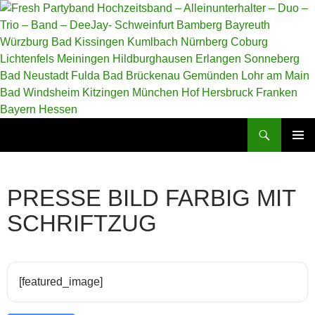
Zum
Inhalt
springen
Suchen
Fresh Partyband Hochzeitsband – Alleinunterhalter – Duo – Trio – Band – DeeJay- Schweinfurt Bamberg Bayreuth Würzburg Bad Kissingen Kumlbach Nürnberg Coburg Lichtenfels Meiningen Hildburghausen Erlangen Sonneberg Bad Neustadt Fulda Bad Brückenau Gemünden Lohr am Main Bad Windsheim Kitzingen München Hof Hersbruck Franken Bayern Hessen
PRIMÄR
MENÜ
PRESSE BILD FARBIG MIT
SCHRIFTZUG
[featured_image]