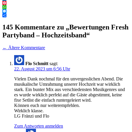
LinkedIn
Pinterest
WhatsApp
Messenger
Teilen
145 Kommentare zu „Bewertungen Fresh
Partyband – Hochzeitsband“
Kommentarnavigation
← Ältere Kommentare
Flo Schmitt
sagt:
22. August 2023 um 6:56 Uhr
Vielen Dank nochmal für den unvergesslichen Abend. Die
musikalische Umrahmung unserer Hochzeit war wirklich
stark. Ein bunter Mix aus verschiedensten Musikgenres und
es wurde wirklich perfekt auf die Gäste abgestimmt, keine
fixe Setlist die einfach runtergeleiert wird.
Können euch nur weiterempfehlen.
Wirklich klasse.
LG Fränzi und Flo
Zum Antworten anmelden