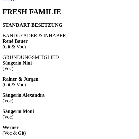
FRESH FAMILIE
STANDART BESETZUNG
BANDLEADER & INHABER
René Bauer
(Git & Voc)
GRÜNDUNGSMITGLIED
Sängerin Nini
(Voc)
Rainer & Jürgen
(Git & Voc)
Sängerin Alexandra
(Voc)
Sängerin Moni
(Voc)
Werner
(Voc & Git)