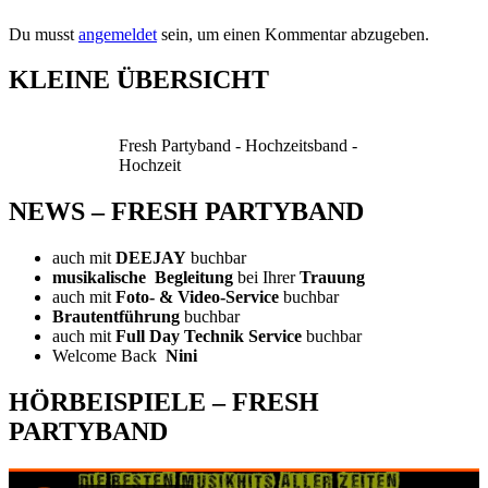
Du musst
angemeldet
sein, um einen Kommentar abzugeben.
KLEINE ÜBERSICHT
Fresh Partyband - Hochzeitsband -
Hochzeit
NEWS – FRESH PARTYBAND
auch mit
DEEJAY
buchbar
musikalische Begleitung
bei Ihrer
Trauung
auch mit
Foto- & Video-Service
buchbar
Brautentführung
buchbar
auch mit
Full Day Technik Service
buchbar
Welcome Back
Nini
HÖRBEISPIELE – FRESH
PARTYBAND