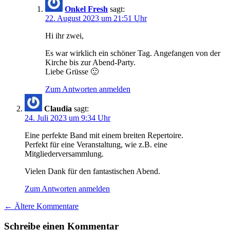
Onkel Fresh
sagt:
22. August 2023 um 21:51 Uhr
Hi ihr zwei,
Es war wirklich ein schöner Tag. Angefangen von der
Kirche bis zur Abend-Party.
Liebe Grüsse 🙂
Zum Antworten anmelden
Claudia
sagt:
24. Juli 2023 um 9:34 Uhr
Eine perfekte Band mit einem breiten Repertoire.
Perfekt für eine Veranstaltung, wie z.B. eine
Mitgliederversammlung.
Vielen Dank für den fantastischen Abend.
Zum Antworten anmelden
Kommentarnavigation
← Ältere Kommentare
Schreibe einen Kommentar