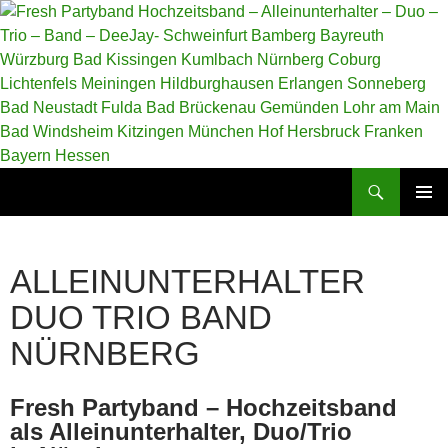
Zum
Inhalt
springen
Suchen
Fresh Partyband Hochzeitsband – Alleinunterhalter – Duo – Trio – Band – DeeJay- Schweinfurt Bamberg Bayreuth Würzburg Bad Kissingen Kumlbach Nürnberg Coburg Lichtenfels Meiningen Hildburghausen Erlangen Sonneberg Bad Neustadt Fulda Bad Brückenau Gemünden Lohr am Main Bad Windsheim Kitzingen München Hof Hersbruck Franken Bayern Hessen
PRIMÄR
MENÜ
ALLEINUNTERHALTER
DUO TRIO BAND
NÜRNBERG
Fresh Partyband – Hochzeitsband
als Alleinunterhalter, Duo/Trio