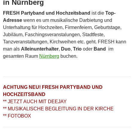
in Nürnberg
FRESH Partyband und Hochzeitsband
ist die
Top-
Adresse
wenn es um musikalische Darbietung und
Unterhaltung für Hochzeiten, Firmenfeiern, Geburtstage,
Jubiläum, Faschingsveranstalungen, Stadtfeste,
Tanzveranstaltungen, Kirchweihen etc. geht. FRESH kann
man als
Alleinunterhalter
,
Duo
,
Trio
oder
Band
im
gesamten Raum
Nürnberg
buchen.
ACHTUNG NEU! FRESH PARTYBAND UND
HOCHZEITSBAND
** JETZT AUCH MIT DEEJAY
** MUSIKALISCHE BEGLEITUNG IN DER KIRCHE
** FOTOBOX