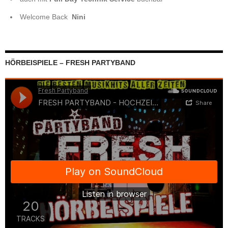
Welcome Back
Nini
HÖRBEISPIELE – FRESH PARTYBAND