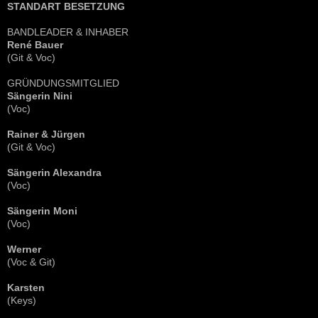
STANDART BESETZUNG
BANDLEADER & INHABER
René Bauer
(Git & Voc)
GRÜNDUNGSMITGLIED
Sängerin Nini
(Voc)
Rainer & Jürgen
(Git & Voc)
Sängerin Alexandra
(Voc)
Sängerin Moni
(Voc)
Werner
(Voc & Git)
Karsten
(Keys)