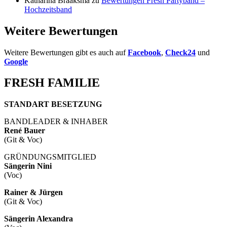
Katharina Braaksma
zu
Bewertungen Fresh Partyband –
Hochzeitsband
Weitere Bewertungen
Weitere Bewertungen gibt es auch auf
Facebook
,
Check24
und
Google
FRESH FAMILIE
STANDART BESETZUNG
BANDLEADER & INHABER
René Bauer
(Git & Voc)
GRÜNDUNGSMITGLIED
Sängerin Nini
(Voc)
Rainer & Jürgen
(Git & Voc)
Sängerin Alexandra