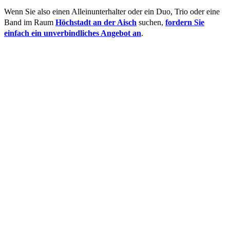
Wenn Sie also einen Alleinunterhalter oder ein Duo, Trio oder eine
Band im Raum
Höchstadt an der Aisch
suchen,
fordern Sie
einfach ein
unverbindliches Angebot an
.