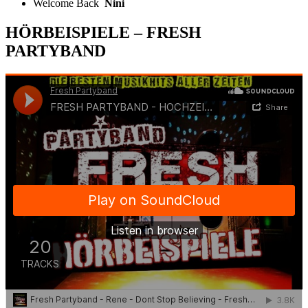
Welcome Back
Nini
HÖRBEISPIELE – FRESH
PARTYBAND