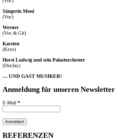
(Voc)
Sängerin Moni
(Voc)
Werner
(Voc & Git)
Karsten
(Keys)
Horst Ludwig und sein Palastorchester
(DeeJay)
… UND GAST MUSIKER!
Anmeldung für unseren Newsletter
E-Mail
*
REFERENZEN